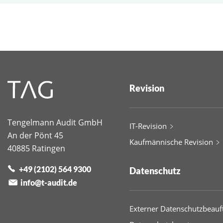
Revision
Tengelmann Audit GmbH
IT-Revision
An der Pönt 45
Kaufmännische Revision
40885
Ratingen
Telefon
+49 (2102) 564 9300
Datenschutz
info@t-audit.de
Externer Datenschutzbeauf